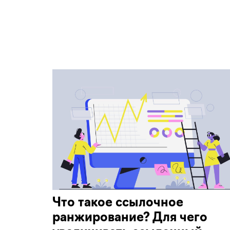
Что такое ссылочное
ранжирование? Для чего