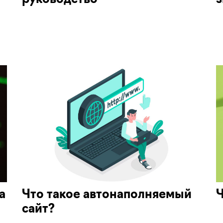
руководство
з
а
Что такое автонаполняемый
Ч
сайт?