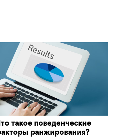
то такое поведенческие
факторы ранжирования?