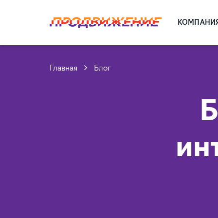
КОМПАНИ
Главная
Блог
Б
ин