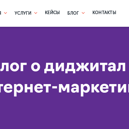
КЕЙСЫ
КОНТАКТЫ
Я
УСЛУГИ
БЛОГ
лог о диджитал
тернет-маркети