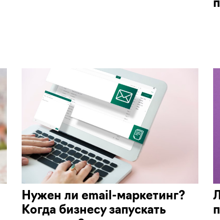
Нужен ли email-маркетинг?
Л
Когда бизнесу запускать
п