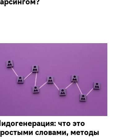
парсингом?
идогенерация: что это
ростыми словами, методы