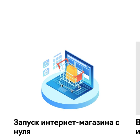
Запуск интернет-магазина с
В
нуля
и