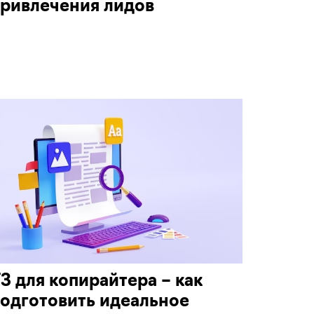
ривлечения лидов
З для копирайтера – как
одготовить идеальное