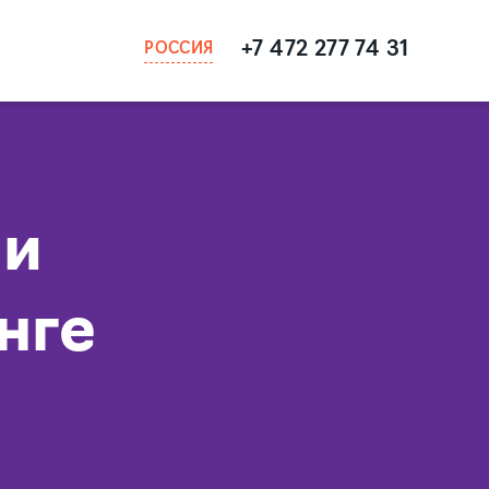
+7 472 277 74 31
РОССИЯ
 и
нге