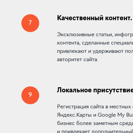
Качественный контент.
7
Эксклюзивные статьи, инфогр
контента, сделанные специал
привлекают и удерживают по
авторитет сайта.
Локальное присутствие
9
Регистрация сайта в местных 
Яндекс.Карты и Google My Bus
бизнес более заметным сред
и привлекает дополнительный