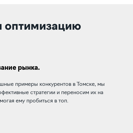
и оптимизацию
ание рынка.
ешные примеры конкурентов в Томске, мы
фективные стратегии и переносим их на
омогая ему пробиться в топ.