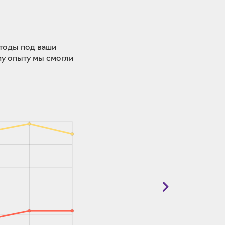
етоды под ваши
му опыту мы смогли