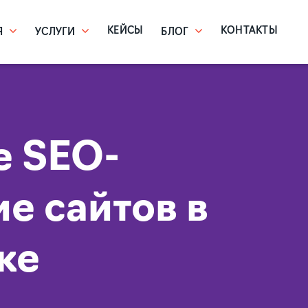
КЕЙСЫ
КОНТАКТЫ
Я
УСЛУГИ
БЛОГ
е SEO-
е сайтов в
ке