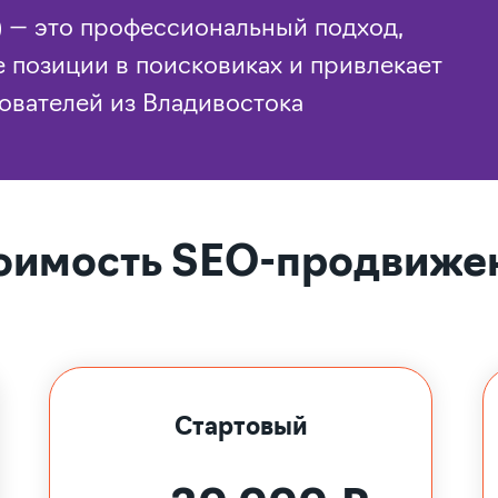
n) — это профессиональный подход,
 позиции в поисковиках и привлекает
ователей из Владивостока
оимость SEO-продвиже
Стартовый