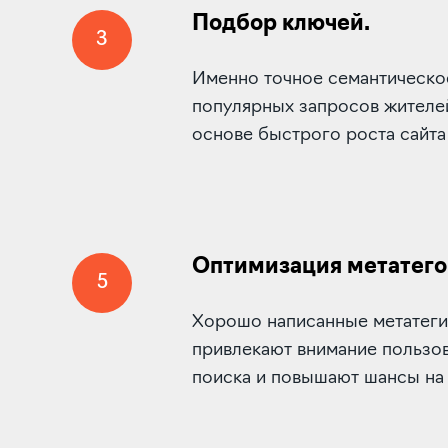
Подбор ключей.
3
Именно точное семантическо
популярных запросов жителей
основе быстрого роста сайта
Оптимизация метатего
5
Хорошо написанные метатеги («
привлекают внимание пользов
поиска и повышают шансы на 