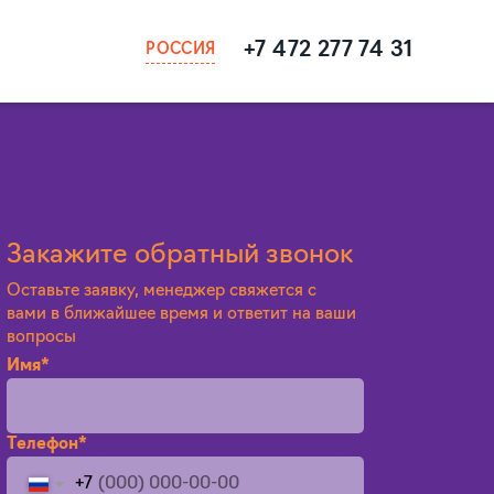
+7 472 277 74 31
РОССИЯ
Закажите обратный звонок
Оставьте заявку, менеджер свяжется с
вами в ближайшее время и ответит на ваши
вопросы
Имя*
Телефон*
+7