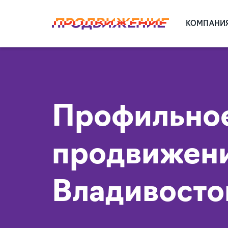
КОМПАНИ
Профильно
продвижени
Владивосто