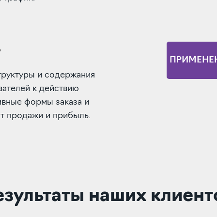
.
ПРИМЕНЕ
труктуры и содержания
вателей к действию
ивные формы заказа и
т продажи и прибыль.
езультаты наших клиент