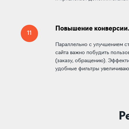
Повышение конверсии
11
Параллельно с улучшением с
сайта важно побудить пользо
(заказу, обращению). Эффект
удобные фильтры увеличиваю
Р