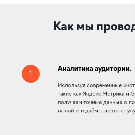
Как мы прово
Аналитика аудитории.
1
Используя современные инст
такие как Яндекс.Метрика и Go
получаем точные данные о п
на сайте и даём советы по ул