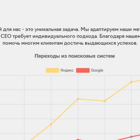
 для нас - это уникальная задача. Мы адаптируем наши м
 СЕО требует индивидуального подхода. Благодаря наше
помочь многим клиентам достичь выдающихся успехов.