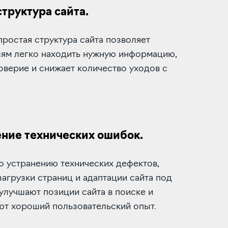
структура сайта.
простая структура сайта позволяет
лям легко находить нужную информацию,
верие и снижает количество уходов с
ние технических ошибок.
о устранению технических дефектов,
агрузки страниц и адаптации сайта под
лучшают позиции сайта в поиске и
ют хороший пользовательский опыт.