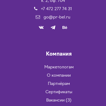
к. 2, оф. 704
+7 472 277 74 31
go@pr-bel.ru
Компания
Маркетологам
О компании
Партнёрам
Сертификаты
Вакансии (3)