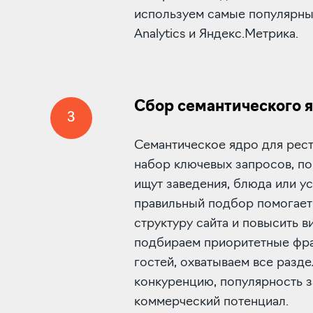
используем самые популярные
Analytics и Яндекс.Метрика.
Сбор семантического 
3
Семантическое ядро для рес
набор ключевых запросов, п
ищут заведения, блюда или ус
правильный подбор помогает
структуру сайта и повысить в
подбираем приоритетные фра
гостей, охватываем все разде
конкуренцию, популярность з
коммерческий потенциал.