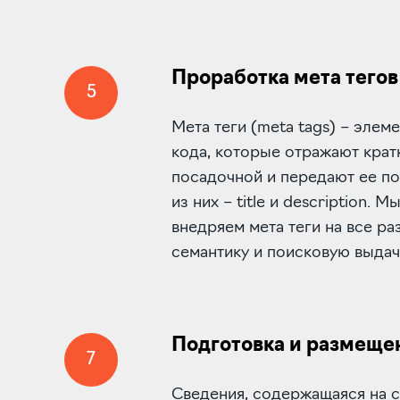
Проработка мета тегов
5
Мета теги (meta tags) – эле
кода, которые отражают крат
посадочной и передают ее п
из них – title и description. 
внедряем мета теги на все ра
семантику и поисковую выдач
Подготовка и размеще
7
Сведения, содержащаяся на 