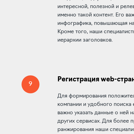
интересной, полезной и реле
именно такой контент. Его ва
инфографика, повышающая на
Кроме того, наши специалис
иерархии заголовков.
Регистрация web-стра
9
Для формирования положите
компании и удобного поиска
важно указать данные о ней на
других сервисах. Для более 
ранжирования наши специал