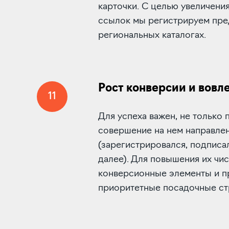
карточки. С целью увеличени
ссылок мы регистрируем пре
региональных каталогах.
Рост конверсии и вовл
11
Для успеха важен, не только п
совершение на нем направле
(зарегистрировался, подписал
далее). Для повышения их чи
конверсионные элементы и 
приоритетные посадочные ст