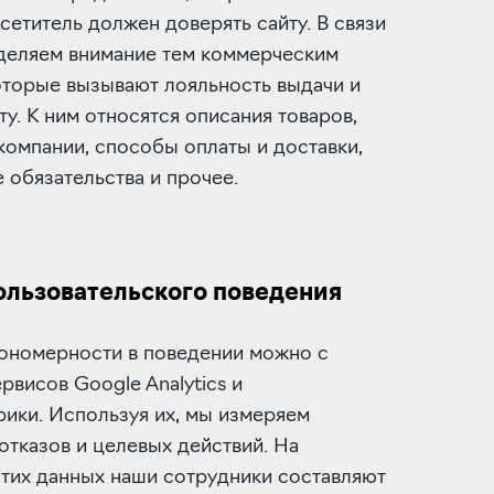
сетитель должен доверять сайту. В связи
уделяем внимание тем коммерческим
оторые вызывают лояльность выдачи и
ту. К ним относятся описания товаров,
компании, способы оплаты и доставки,
 обязательства и прочее.
ользовательского поведения
кономерности в поведении можно с
висов Google Analytics и
ики. Используя их, мы измеряем
отказов и целевых действий. На
этих данных наши сотрудники составляют