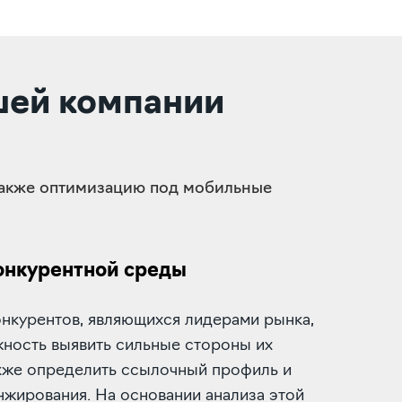
шей компании
 также оптимизацию под мобильные
онкурентной среды
онкурентов, являющихся лидерами рынка,
жность выявить сильные стороны их
акже определить ссылочный профиль и
жирования. На основании анализа этой