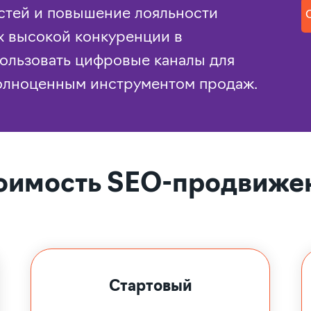
остей и повышение лояльности
х высокой конкуренции в
ользовать цифровые каналы для
полноценным инструментом продаж.
оимость SEO-продвиже
Стартовый