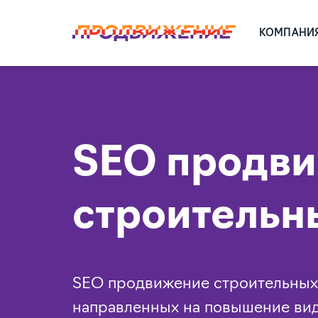
КОМПАНИ
SEO продв
строительн
SEO продвижение строительных 
направленных на повышение вид