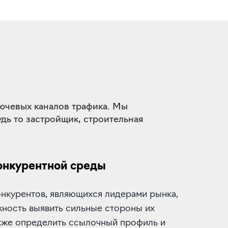
лючевых каналов трафика. Мы
дь то застройщик, строительная
онкурентной среды
онкурентов, являющихся лидерами рынка,
жность выявить сильные стороны их
акже определить ссылочный профиль и