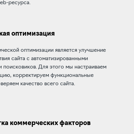
eb-ресурса.
кая оптимизация
ической оптимизации является улучшение
твия сайта с автоматизированными
 поисковиков. Для этого мы настраиваем
ацию, корректируем функциональные
веряем качество всего сайта.
ка коммерческих факторов