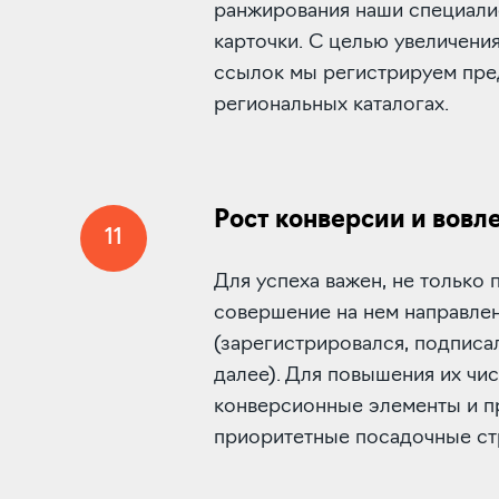
ранжирования наши специал
карточки. С целью увеличени
ссылок мы регистрируем пре
региональных каталогах.
Рост конверсии и вовл
11
Для успеха важен, не только п
совершение на нем направле
(зарегистрировался, подписал
далее). Для повышения их чи
конверсионные элементы и 
приоритетные посадочные ст