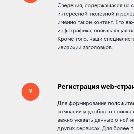
Сведения, содержащаяся на 
интересной, полезной и реле
именно такой контент. Его ва
инфографика, повышающая на
Кроме того, наши специалис
иерархии заголовков.
Регистрация web-стра
9
Для формирования положите
компании и удобного поиска
важно указать данные о ней на
других сервисах. Для более 