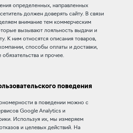
ения определенных, направленных
сетитель должен доверять сайту. В связи
уделяем внимание тем коммерческим
оторые вызывают лояльность выдачи и
ту. К ним относятся описания товаров,
компании, способы оплаты и доставки,
 обязательства и прочее.
ользовательского поведения
кономерности в поведении можно с
висов Google Analytics и
ики. Используя их, мы измеряем
отказов и целевых действий. На