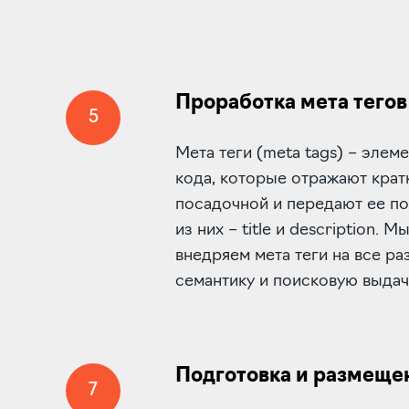
Проработка мета тегов
5
Мета теги (meta tags) – эле
кода, которые отражают крат
посадочной и передают ее п
из них – title и description. 
внедряем мета теги на все ра
семантику и поисковую выдач
Подготовка и размеще
7