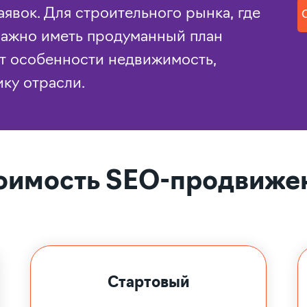
аявок. Для строительного рынка, где
важно иметь продуманный план
т особенности недвижимость,
ку отрасли.
оимость SEO-продвиже
Стартовый