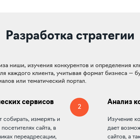
Разработка стратегии
лиза ниши, изучения конкурентов и определения к
я каждого клиента, учитывая формат бизнеса — бу
алов или тематический портал.
еских сервисов
Анализ к
2
 собирать, измерять и
Изучение к
посетителях сайта, в
дает возмо
никах переадресации,
сайтов, а т