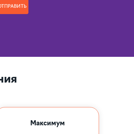
ОТПРАВИТЬ
ния
Максимум