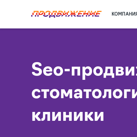
КОМПАНИ
Seo-продв
стоматолог
клиники