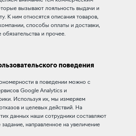
уделяем внимание тем коммерческим
оторые вызывают лояльность выдачи и
ту. К ним относятся описания товаров,
компании, способы оплаты и доставки,
 обязательства и прочее.
ользовательского поведения
кономерности в поведении можно с
висов Google Analytics и
ики. Используя их, мы измеряем
отказов и целевых действий. На
этих данных наши сотрудники составляют
 задание, направленное на увеличение