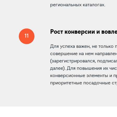
региональных каталогах.
Рост конверсии и вовл
11
Для успеха важен, не только п
совершение на нем направле
(зарегистрировался, подписал
далее). Для повышения их чи
конверсионные элементы и 
приоритетные посадочные ст