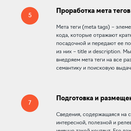
Проработка мета тегов
5
Мета теги (meta tags) – эле
кода, которые отражают крат
посадочной и передают ее п
из них – title и description. 
внедряем мета теги на все ра
семантику и поисковую выдач
Подготовка и размеще
7
Сведения, содержащаяся на 
интересной, полезной и реле