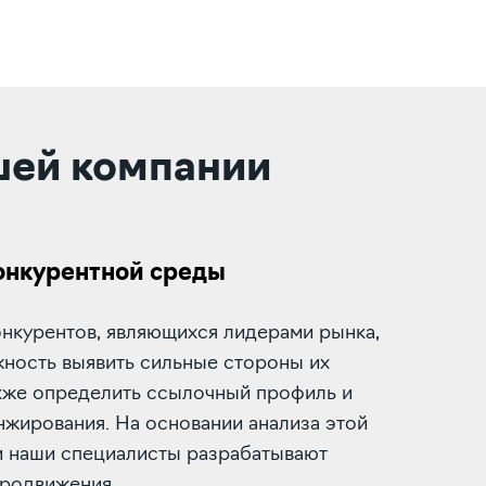
шей компании
онкурентной среды
онкурентов, являющихся лидерами рынка,
жность выявить сильные стороны их
акже определить ссылочный профиль и
жирования. На основании анализа этой
 наши специалисты разрабатывают
продвижения.