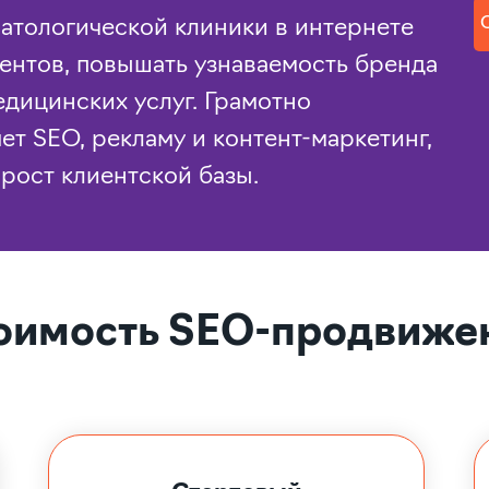
тологической клиники в интернете
ентов, повышать узнаваемость бренда
едицинских услуг. Грамотно
ет SEO, рекламу и контент-маркетинг,
 рост клиентской базы.
оимость SEO-продвиже