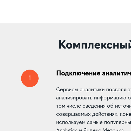
Комплексный
Подключение аналитич
1
Сервисы аналитики позволяют
анализировать информацию о 
том числе сведения об источ
совершаемых действиях, конв
используем самые популярные
Analytics и Яндекс.Метрика.