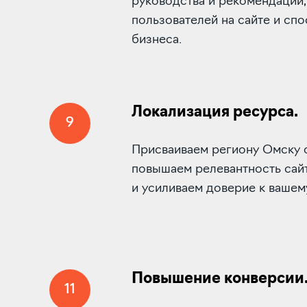
руководства и рекомендации
пользователей на сайте и сп
бизнеса.
Локализация ресурса.
9
Присваиваем региону Омску 
повышаем релевантность сай
и усиливаем доверие к вашем
Повышение конверсии
11