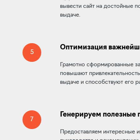
вывести сайт на достойные п
выдаче.
Оптимизация важнейши
5
Грамотно сформированные за
повышают привлекательность 
выдаче и способствуют его 
Генерируем полезные 
7
Предоставляем интересные и 