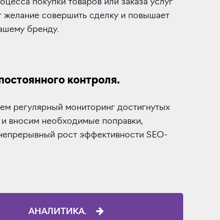
оцесса покупки товаров или заказа услуг
т желание совершить сделку и повышает
ашему бренду.
постоянного контроля.
ем регулярный мониторинг достигнутых
 и вносим необходимые поправки,
 непрерывный рост эффективности SEO-
АНАЛИТИКА.