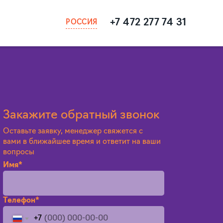
+7 472 277 74 31
РОССИЯ
Закажите обратный звонок
Оставьте заявку, менеджер свяжется с
вами в ближайшее время и ответит на ваши
вопросы
Имя*
Телефон*
+7