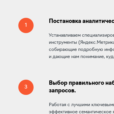
Постановка аналитичес
1
Устанавливаем специализиро
инструменты (Яндекс.Метрика,
собирающие подробную инфо
и дающие нам понимание, куд
Выбор правильного на
3
запросов.
Работая с лучшими ключевым
эффективное семантическое 