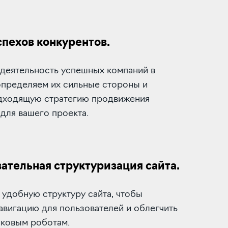
спехов конкурентов.
 деятельность успешных компаний в
определяем их сильные стороны и
дходящую стратегию продвижения
для вашего проекта.
ательная структуризация сайта.
удобную структуру сайта, чтобы
авигацию для пользователей и облегчить
сковым роботам.