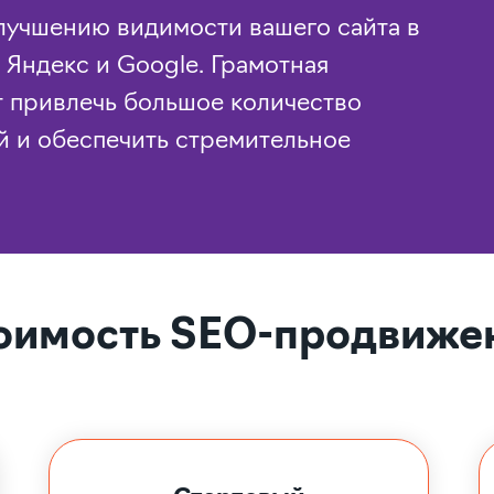
улучшению видимости вашего сайта в
Яндекс и Google. Грамотная
т привлечь большое количество
й и обеспечить стремительное
оимость SEO-продвиже