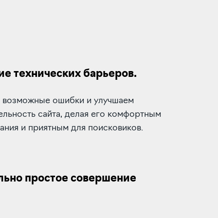
ие технических барьеров.
 возможные ошибки и улучшаем
ельность сайта, делая его комфортным
ания и приятным для поисковиков.
ьно простое совершение