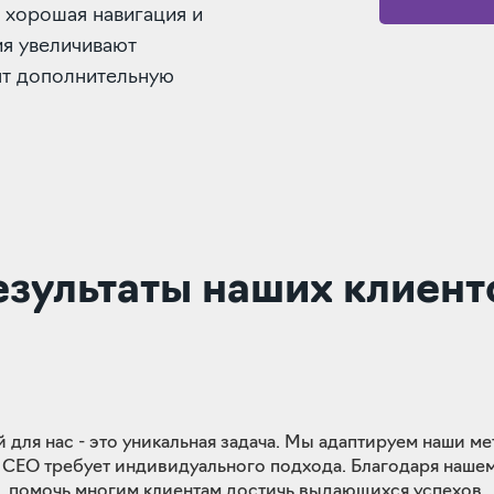
 хорошая навигация и
я увеличивают
ят дополнительную
езультаты наших клиент
 для нас - это уникальная задача. Мы адаптируем наши м
 СЕО требует индивидуального подхода. Благодаря наше
помочь многим клиентам достичь выдающихся успехов.